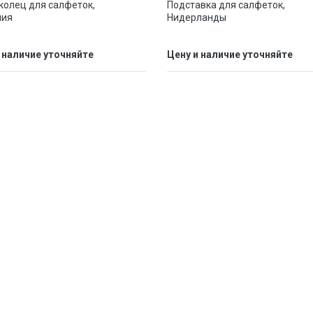
колец для салфеток,
Подставка для салфеток,
ния
Нидерланды
 наличие уточняйте
Цену и наличие уточняйте