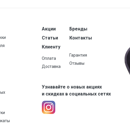
Акции
Бренды
жки
Статьи
Контакты
для
Клиенту
Гарантия
Оплата
Отзывы
Доставка
Узнавайте о новых акциях
вых
и скидках в социальных сетях
тки
икаты