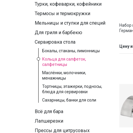
Турки, кофеварки, кофейники
Термосы и термокружки
Мельницы и ступки для специй
Набор 
Герма
Для гриля и барбекю
Сервировка стола
Цену и
Бокалы, стаканы, лимонницы
Кольца для салфеток,
салфетницы
Маслёнки, молочники,
менажницы
Тортницы, этажерки, подносы,
блюда для сервировки
Сахарницы, банки для соли
Всё для бара
Лапшерезки
Прессы для цитрусовых