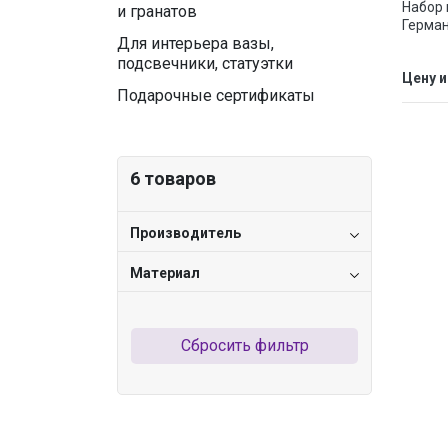
Набор 
и гранатов
Герма
Для интерьера вазы,
подсвечники, статуэтки
Цену и
Подарочные сертификаты
6
товаров
Производитель
Материал